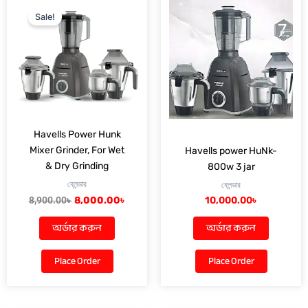
price
price
Sale!
was:
is:
8,900.00৳ .
8,000.00৳ .
Havells Power Hunk
Mixer Grinder, For Wet
Havells power HuNk-
& Dry Grinding
800w 3 jar
ব্লেন্ডার
ব্লেন্ডার
8,900.00
৳
8,000.00
৳
10,000.00
৳
অর্ডার করুন
অর্ডার করুন
Place Order
Place Order