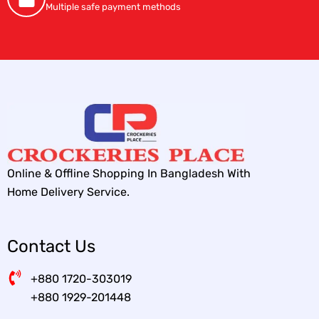
Multiple safe payment methods
Online & Offline Shopping In Bangladesh With
Home Delivery Service.
Contact Us
+880 1720-303019
+880 1929-201448