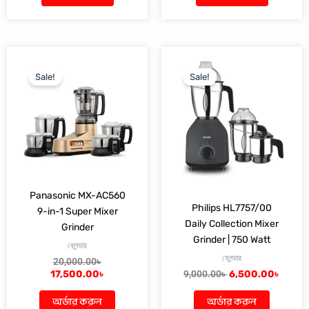
Original
Current
Original
Curre
price
price
price
price
Sale!
Sale!
was:
is:
was:
is:
20,000.00৳ .
17,500.00৳ .
9,000.00৳ .
6,500.
Panasonic MX-AC560
Philips HL7757/00
9-in-1 Super Mixer
Daily Collection Mixer
Grinder
Grinder | 750 Watt
ব্লেন্ডার
ব্লেন্ডার
20,000.00
৳
17,500.00
৳
9,000.00
৳
6,500.00
৳
অর্ডার করুন
অর্ডার করুন