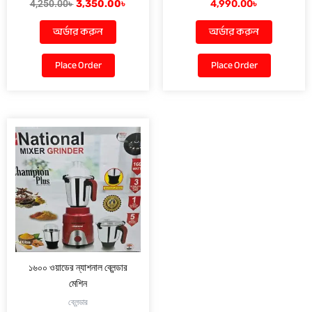
4,250.00
৳
3,350.00
৳
4,990.00
৳
অর্ডার করুন
অর্ডার করুন
Place Order
Place Order
১৬০০ ওয়াডের ন্যাশনাল ব্লেন্ডার
মেশিন
ব্লেন্ডার