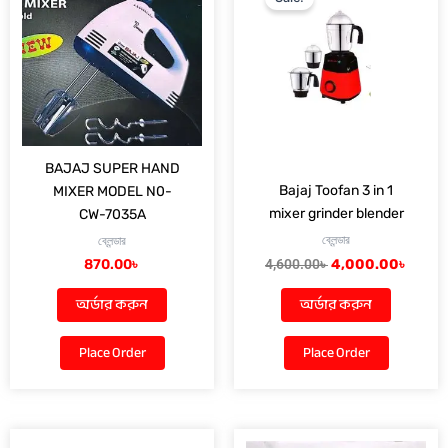
4,600.00৳ .
4,000.
BAJAJ SUPER HAND
Bajaj Toofan 3 in 1
MIXER MODEL N0-
mixer grinder blender
CW-7035A
ব্লেন্ডার
ব্লেন্ডার
870.00
৳
4,600.00
৳
4,000.00
৳
অর্ডার করুন
অর্ডার করুন
Place Order
Place Order
Original
Current