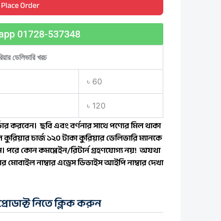
Place Order
app 01728-537348
রিয়ার ডেলিভারি খরচ
৳ 60
৳ 120
ার করবেন। ছবি এবং বর্ণনার সাথে পণ্যের মিল থাকা
 কুরিয়ার চার্জ ১২০ টাকা কুরিয়ার ডেলিভারি ম্যানকে
বেন। পরে কোন কমপ্লেইন/রিটার্ন গ্রহণযোগ্য নয়! অযথা
 মোবাইল নাম্বার এড্রেস ডিভাইস আইপি নাম্বার দেখা
রোডাক্ট নিতে ক্লিক করুন