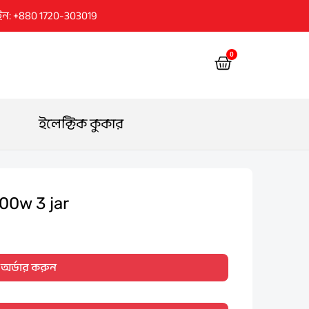
ইন: +880 1720-303019
0
Cart
ইলেক্টিক কুকার
00w 3 jar
অর্ডার করুন