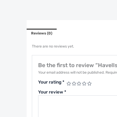
Reviews (0)
There are no reviews yet.
Be the first to review “Have
Your email address will not be published.
Requir
Your rating
*
Your review
*