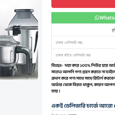
jar
quantity
Whats
কু
ঢাকায় ডেলিভারি খরচ
ঢাকার বাইরে ডেলিভারি খরচ
বিঃদ্রঃ- দয়া করে ১০০% শিউর হয়ে অর্ড
সত্যেও আপনি পণ্য গ্রহন করতে না চাইলে
প্রদান করে পণ্য সাথে সাথে রিটার্ন কর
অর্ডার থেকে বিরত থাকুন, কারন আপনার
যায় ।
একই ডেলিভারি চার্জে আরো প্