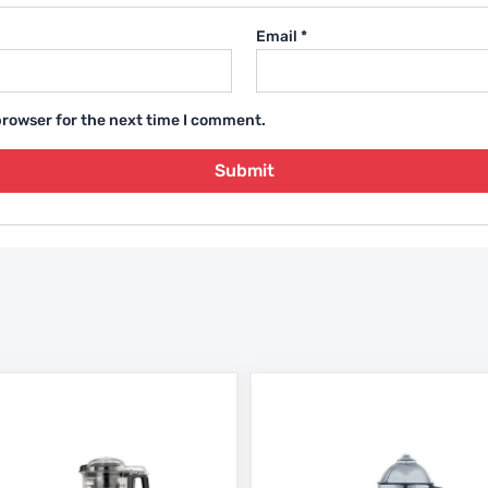
Email
*
browser for the next time I comment.