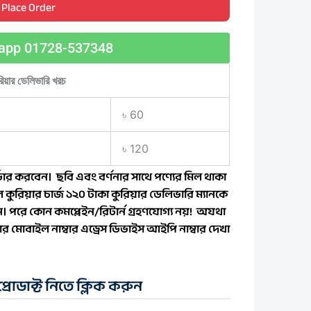
Place Order
app 01728-537348
রিয়ার ডেলিভারি খরচ
৳ 60
৳ 120
ার করবেন। ছবি এবং বর্ণনার সাথে পণ্যের মিল থাকা
 কুরিয়ার চার্জ ১২০ টাকা কুরিয়ার ডেলিভারি ম্যানকে
বেন। পরে কোন কমপ্লেইন/রিটার্ন গ্রহণযোগ্য নয়! অযথা
 মোবাইল নাম্বার এড্রেস ডিভাইস আইপি নাম্বার দেখা
রোডাক্ট নিতে ক্লিক করুন