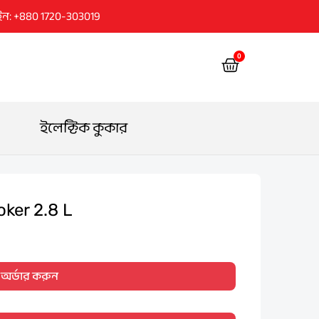
ইন: +880 1720-303019
0
Cart
ইলেক্টিক কুকার
oker 2.8 L
Current
price
অর্ডার করুন
is:
2,950.00৳ .