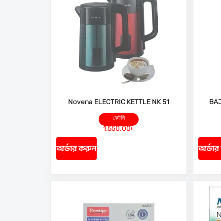
Novena ELECTRIC KETTLE NK 51
BAJ
কেটলি
1,550.00
৳
অর্ডার করুন
অর্ডার