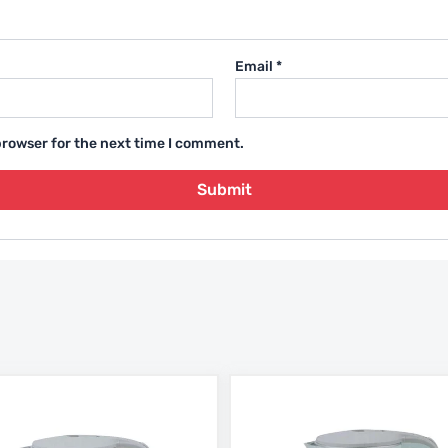
Email
*
browser for the next time I comment.