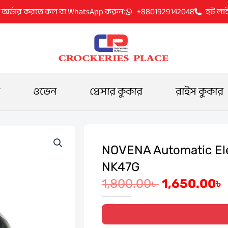
 অর্ডার করতে কল বা WhatsApp করুন:
+8801929142048
হট লা
ওভেন
প্রেসার কুকার
রাইস কুকার
NOVENA Automatic Elect
NK47G
Original
1,800.00
৳
1,650.00
৳
price
NOVENA
Automatic
was:
i
Electric