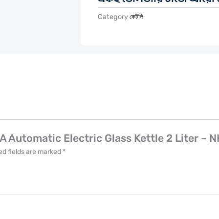
Category
কেটলি
A Automatic Electric Glass Kettle 2 Liter – 
ed fields are marked
*