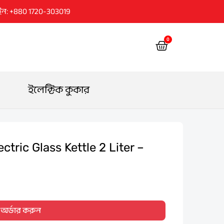
ইন: +880 1720-303019
0
Cart
ইলেক্টিক কুকার
ric Glass Kettle 2 Liter –
Current
price
অর্ডার করুন
s: