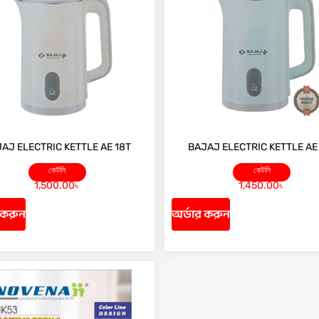
AJ ELECTRIC KETTLE AE 18T
BAJAJ ELECTRIC KETTLE AE
কেটলি
কেটলি
1,500.00
৳
1,450.00
৳
 করুন
অর্ডার করুন