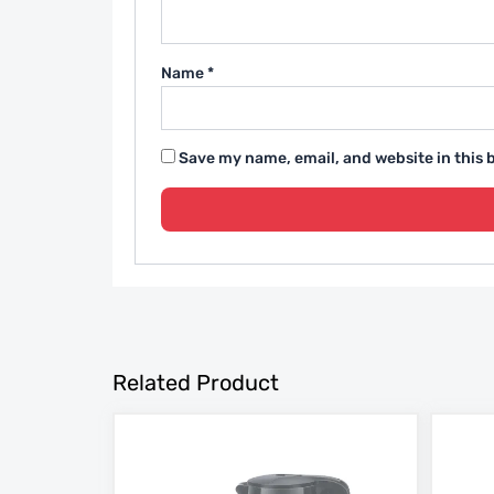
Name
*
Save my name, email, and website in this 
Related Product