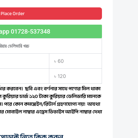
,650.00৳ .
Place Order
app 01728-537348
রিয়ার ডেলিভারি খরচ
৳ 60
৳ 120
ার করবেন। ছবি এবং বর্ণনার সাথে পণ্যের মিল থাকা
 কুরিয়ার চার্জ ১২০ টাকা কুরিয়ার ডেলিভারি ম্যানকে
বেন। পরে কোন কমপ্লেইন/রিটার্ন গ্রহণযোগ্য নয়! অযথা
 মোবাইল নাম্বার এড্রেস ডিভাইস আইপি নাম্বার দেখা
রোডাক্ট নিতে ক্লিক করুন