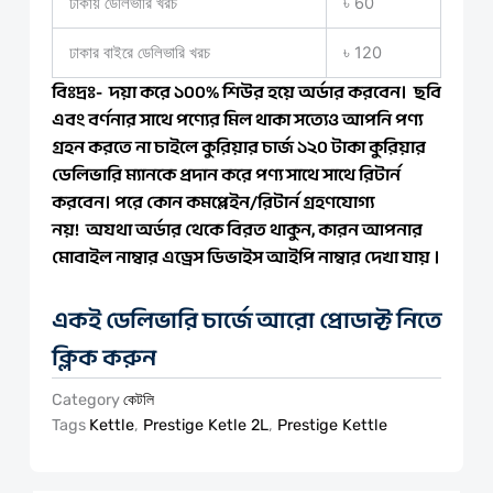
ঢাকায় ডেলিভারি খরচ
৳ 60
ঢাকার বাইরে ডেলিভারি খরচ
৳ 120
বিঃদ্রঃ- দয়া করে ১০০% শিউর হয়ে অর্ডার করবেন। ছবি
এবং বর্ণনার সাথে পণ্যের মিল থাকা সত্যেও আপনি পণ্য
গ্রহন করতে না চাইলে কুরিয়ার চার্জ ১২০ টাকা কুরিয়ার
ডেলিভারি ম্যানকে প্রদান করে পণ্য সাথে সাথে রিটার্ন
করবেন। পরে কোন কমপ্লেইন/রিটার্ন গ্রহণযোগ্য
নয়! অযথা অর্ডার থেকে বিরত থাকুন, কারন আপনার
মোবাইল নাম্বার এড্রেস ডিভাইস আইপি নাম্বার দেখা যায় ।
একই ডেলিভারি চার্জে আরো প্রোডাক্ট নিতে
ক্লিক করুন
Category
কেটলি
Tags
Kettle
,
Prestige Ketle 2L
,
Prestige Kettle