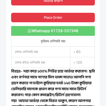
অর্ডার করুন
was:
is:
KETTLE
NK
3,999.00৳ .
3,500.00৳ .
57
Place Order
quantity
Whatsapp 01728-537348
কুরিয়ার ডেলিভারি খরচ
ঢাকায় ডেলিভারি খরচ
৳ 60
ঢাকার বাইরে ডেলিভারি খরচ
৳ 120
বিঃদ্রঃ- দয়া করে ১০০% শিউর হয়ে অর্ডার করবেন। ছবি
এবং বর্ণনার সাথে পণ্যের মিল থাকা সত্যেও আপনি পণ্য
গ্রহন করতে না চাইলে কুরিয়ার চার্জ ১২০ টাকা কুরিয়ার
ডেলিভারি ম্যানকে প্রদান করে পণ্য সাথে সাথে রিটার্ন
করবেন। পরে কোন কমপ্লেইন/রিটার্ন গ্রহণযোগ্য
নয়! অযথা অর্ডার থেকে বিরত থাকুন, কারন আপনার